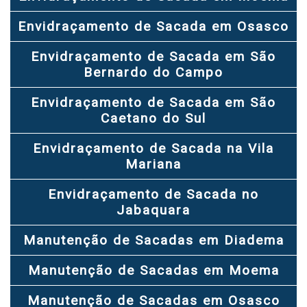
Envidraçamento de Sacada em Osasco
Envidraçamento de Sacada em São
Bernardo do Campo
Envidraçamento de Sacada em São
Caetano do Sul
Envidraçamento de Sacada na Vila
Mariana
Envidraçamento de Sacada no
Jabaquara
Manutenção de Sacadas em Diadema
Manutenção de Sacadas em Moema
Manutenção de Sacadas em Osasco