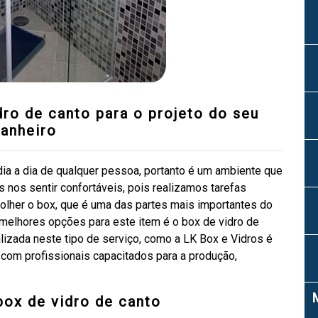
dro de canto para o projeto do seu
anheiro
dia a dia de qualquer pessoa, portanto é um ambiente que
 nos sentir confortáveis, pois realizamos tarefas
olher o box, que é uma das partes mais importantes do
 melhores opções para este item é o box de vidro de
lizada neste tipo de serviço, como a LK Box e Vidros é
com profissionais capacitados para a produção,
box de vidro de canto