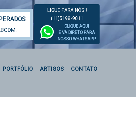
LIGUE PARA NÓS !
(11)5198-9011
MPERADOS
CLIQUE AQUI
 ABCDM.
E VÁ DIRETO PARA
NOSSO WHATSAPP
PORTFÓLIO
ARTIGOS
CONTATO