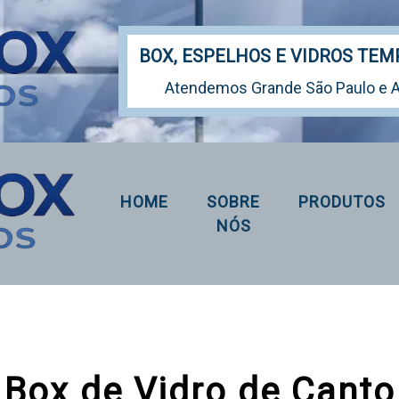
BOX, ESPELHOS E VIDROS TE
Atendemos Grande São Paulo e
HOME
SOBRE
PRODUTOS
NÓS
Box de Vidro de Canto