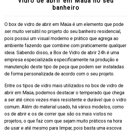
vidro de abrir em Maúa no seu
banheiro
O box de vidro de abrir em Maúa é um elemento que pode
ser muito versátil no projeto do seu banheiro residencial,
pois possui um visual moderno e prático que agrega ao
ambiente fazendo que combine com praticamente qualquer
ideia. Sabendo disso, a Box de Vidro de abrir 24h é uma
empresa especializada especificamente na produção e
manutenção deste tipo de peça que podem ser instaladas
de forma personalizada de acordo com o seu projeto.
Entre os tipos de vidro mais utilizados no box de vidro de
abrir em Maúa, podemos destacar o temperado que chega
a ser até cinco vezes mais resistente e durável que o vidro
comum. Além do material usado, há vários modelos, como
os de abrir e os de correr que são os mais vistos no
projetos, o que faz com que sejam muito práticos na hora
de usar e até mesmo para limpar, pois basta uma escova